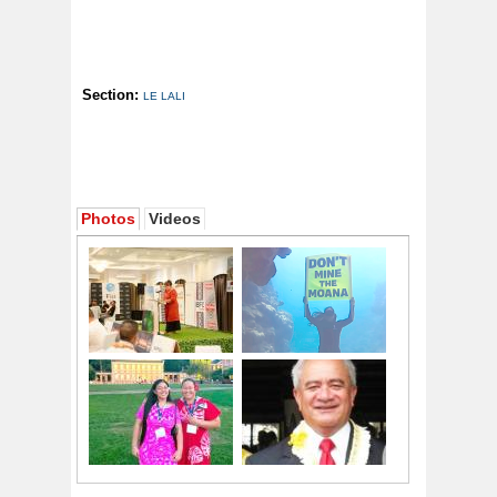
Section:
LE LALI
Photos
Videos