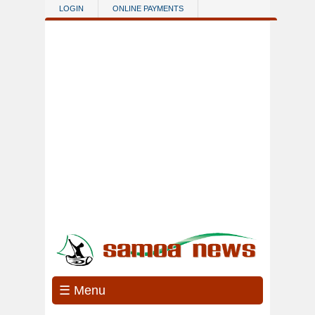
Skip to main content
LOGIN
ONLINE PAYMENTS
☰ Menu