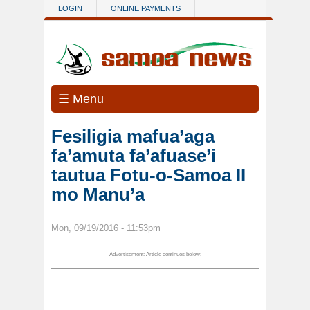
Skip to main content
LOGIN
ONLINE PAYMENTS
☰ Menu
Fesiligia mafua’aga
fa’amuta fa’afuase’i
tautua Fotu-o-Samoa II
mo Manu’a
Mon, 09/19/2016 - 11:53pm