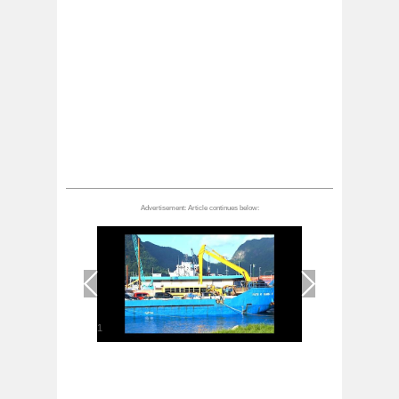
1
/
1