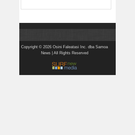
Copyright © 2026 Osini Faleatasi Inc. dba Samoa
News | All Rights Reserved