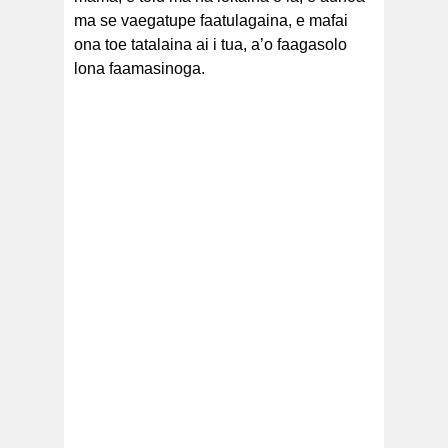
ma se vaegatupe faatulagaina, e mafai
ona toe tatalaina ai i tua, a’o faagasolo
lona faamasinoga.