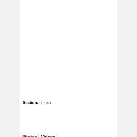
Section:
LE LALI
Photos
Videos