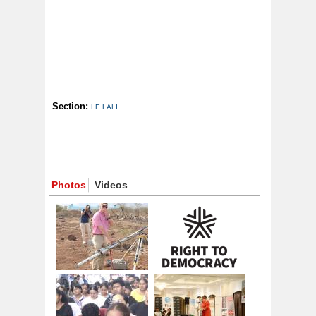
Section:
LE LALI
Photos
Videos