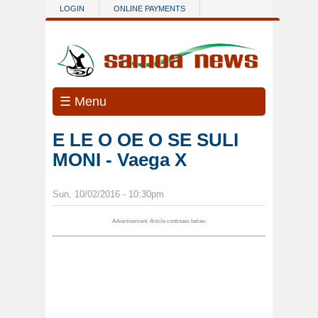
Skip to main content
LOGIN
ONLINE PAYMENTS
☰ Menu
E LE O OE O SE SULI
MONI - Vaega X
Sun, 10/02/2016 - 10:30pm